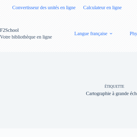
Passer
Convertisseur des unités en ligne
Calculateur en ligne
au
contenu
F2School
Langue française
Phy
Votre bibliothèque en ligne
ÉTIQUETTE
Cartographie à grande éch