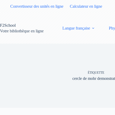
Passer
Convertisseur des unités en ligne
Calculateur en ligne
au
contenu
F2School
Langue française
Phy
Votre bibliothèque en ligne
ÉTIQUETTE
cercle de mohr demonstra