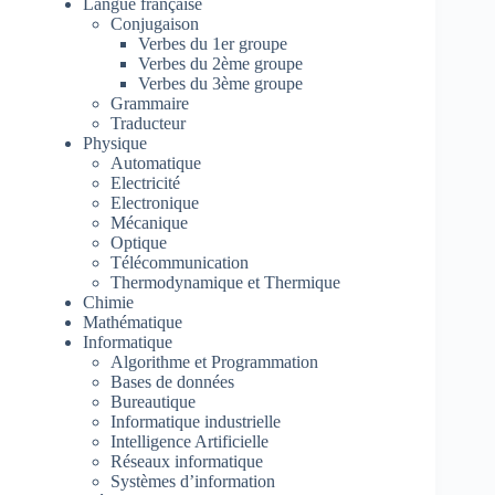
Langue française
Conjugaison
Verbes du 1er groupe
Verbes du 2ème groupe
Verbes du 3ème groupe
Grammaire
Traducteur
Physique
Automatique
Electricité
Electronique
Mécanique
Optique
Télécommunication
Thermodynamique et Thermique
Chimie
Mathématique
Informatique
Algorithme et Programmation
Bases de données
Bureautique
Informatique industrielle
Intelligence Artificielle
Réseaux informatique
Systèmes d’information