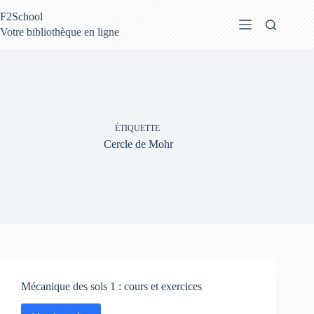
Passer
F2School
au
contenu
Votre bibliothèque en ligne
ÉTIQUETTE
Cercle de Mohr
Mécanique des sols 1 : cours et exercices