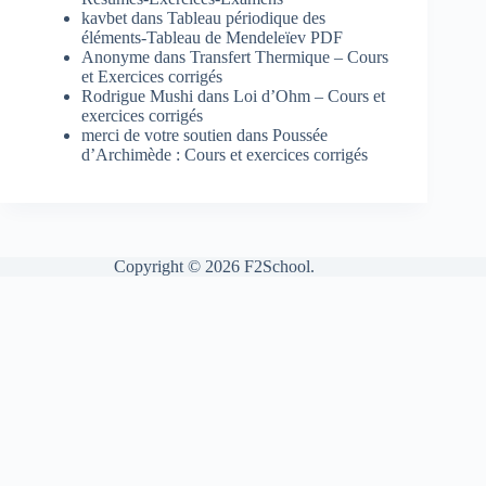
kavbet
dans
Tableau périodique des
éléments-Tableau de Mendeleïev PDF
Anonyme
dans
Transfert Thermique – Cours
et Exercices corrigés
Rodrigue Mushi
dans
Loi d’Ohm – Cours et
exercices corrigés
merci de votre soutien
dans
Poussée
d’Archimède : Cours et exercices corrigés
Copyright © 2026 F2School.