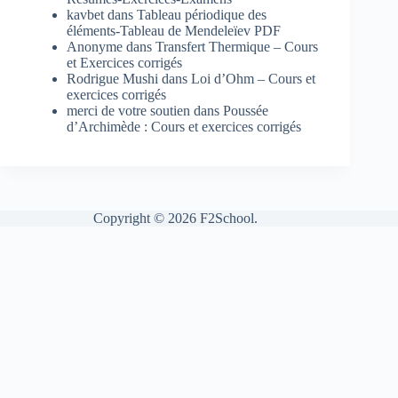
kavbet
dans
Tableau périodique des
éléments-Tableau de Mendeleïev PDF
Anonyme
dans
Transfert Thermique – Cours
et Exercices corrigés
Rodrigue Mushi
dans
Loi d’Ohm – Cours et
exercices corrigés
merci de votre soutien
dans
Poussée
d’Archimède : Cours et exercices corrigés
Copyright © 2026 F2School.