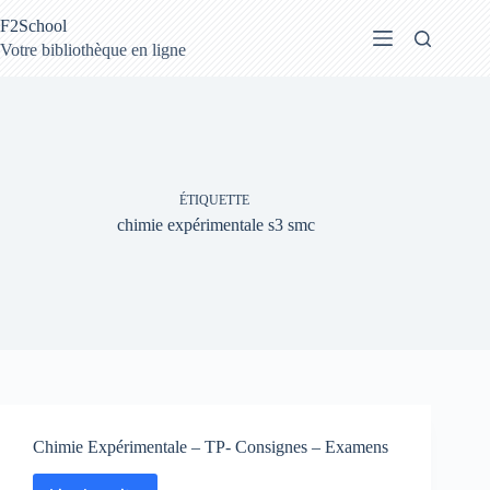
Passer
F2School
au
contenu
Votre bibliothèque en ligne
ÉTIQUETTE
chimie expérimentale s3 smc
Chimie Expérimentale – TP- Consignes – Examens