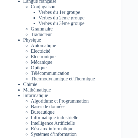
Langue française
Conjugaison
Verbes du 1er groupe
Verbes du 2ème groupe
Verbes du 3ème groupe
Grammaire
Traducteur
Physique
Automatique
Electricité
Electronique
Mécanique
Optique
Télécommunication
Thermodynamique et Thermique
Chimie
Mathématique
Informatique
Algorithme et Programmation
Bases de données
Bureautique
Informatique industrielle
Intelligence Artificielle
Réseaux informatique
Systèmes d’information