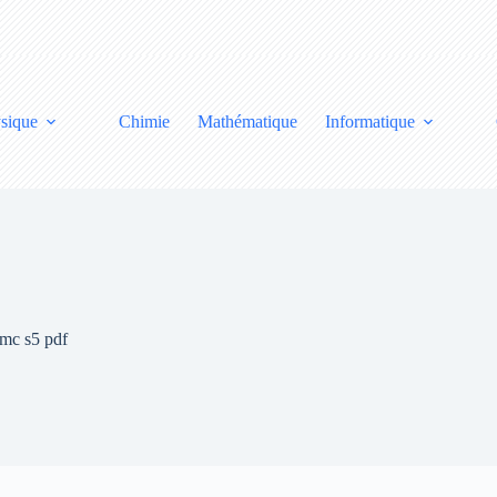
sique
Chimie
Mathématique
Informatique
smc s5 pdf