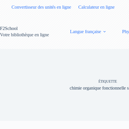
Passer
Convertisseur des unités en ligne
Calculateur en ligne
au
contenu
F2School
Langue française
Phy
Votre bibliothèque en ligne
ÉTIQUETTE
chimie organique fonctionnelle 