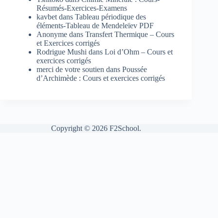
Résumés-Exercices-Examens
kavbet
dans
Tableau périodique des
éléments-Tableau de Mendeleïev PDF
Anonyme
dans
Transfert Thermique – Cours
et Exercices corrigés
Rodrigue Mushi
dans
Loi d’Ohm – Cours et
exercices corrigés
merci de votre soutien
dans
Poussée
d’Archimède : Cours et exercices corrigés
Copyright © 2026 F2School.