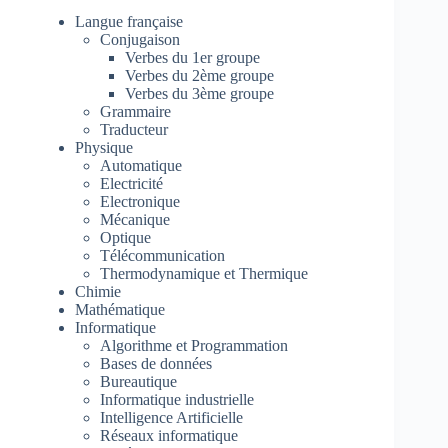
Langue française
Conjugaison
Verbes du 1er groupe
Verbes du 2ème groupe
Verbes du 3ème groupe
Grammaire
Traducteur
Physique
Automatique
Electricité
Electronique
Mécanique
Optique
Télécommunication
Thermodynamique et Thermique
Chimie
Mathématique
Informatique
Algorithme et Programmation
Bases de données
Bureautique
Informatique industrielle
Intelligence Artificielle
Réseaux informatique