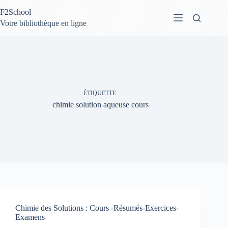
Passer
F2School
au
contenu
Votre bibliothèque en ligne
ÉTIQUETTE
chimie solution aqueuse cours
Chimie des Solutions : Cours -Résumés-Exercices-
Examens