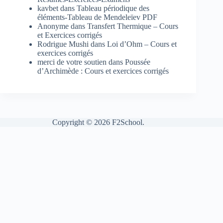
kavbet
dans
Tableau périodique des
éléments-Tableau de Mendeleïev PDF
Anonyme
dans
Transfert Thermique – Cours
et Exercices corrigés
Rodrigue Mushi
dans
Loi d’Ohm – Cours et
exercices corrigés
merci de votre soutien
dans
Poussée
d’Archimède : Cours et exercices corrigés
Copyright © 2026 F2School.