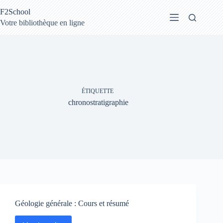
Passer
F2School
au
contenu
Votre bibliothèque en ligne
ÉTIQUETTE
chronostratigraphie
Géologie générale : Cours et résumé