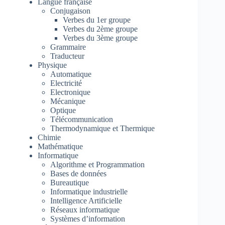
Langue française
Conjugaison
Verbes du 1er groupe
Verbes du 2ème groupe
Verbes du 3ème groupe
Grammaire
Traducteur
Physique
Automatique
Electricité
Electronique
Mécanique
Optique
Télécommunication
Thermodynamique et Thermique
Chimie
Mathématique
Informatique
Algorithme et Programmation
Bases de données
Bureautique
Informatique industrielle
Intelligence Artificielle
Réseaux informatique
Systèmes d’information