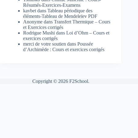
Résumés-Exercices-Examens
kavbet
dans
Tableau périodique des
éléments-Tableau de Mendeleïev PDF
Anonyme
dans
Transfert Thermique – Cours
et Exercices corrigés
Rodrigue Mushi
dans
Loi d’Ohm – Cours et
exercices corrigés
merci de votre soutien
dans
Poussée
d’Archimède : Cours et exercices corrigés
Copyright © 2026 F2School.