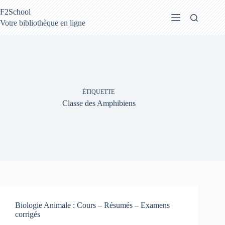
Passer
F2School
au
contenu
Votre bibliothèque en ligne
ÉTIQUETTE
Classe des Amphibiens
Biologie Animale : Cours – Résumés – Examens
corrigés