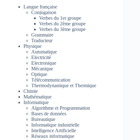
Langue française
Conjugaison
Verbes du 1er groupe
Verbes du 2ème groupe
Verbes du 3ème groupe
Grammaire
Traducteur
Physique
Automatique
Electricité
Electronique
Mécanique
Optique
Télécommunication
Thermodynamique et Thermique
Chimie
Mathématique
Informatique
Algorithme et Programmation
Bases de données
Bureautique
Informatique industrielle
Intelligence Artificielle
Réseaux informatique