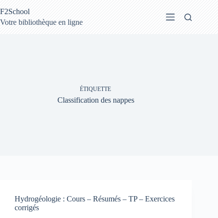
Passer
F2School
au
contenu
Votre bibliothèque en ligne
ÉTIQUETTE
Classification des nappes
Hydrogéologie : Cours – Résumés – TP – Exercices
corrigés