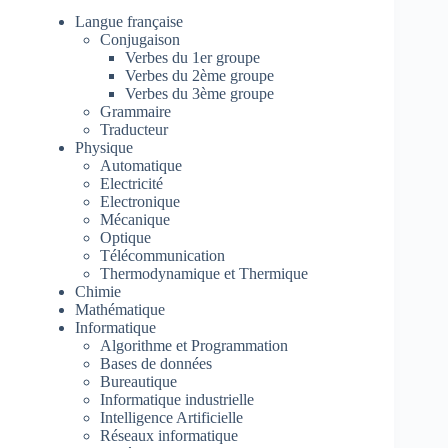
Langue française
Conjugaison
Verbes du 1er groupe
Verbes du 2ème groupe
Verbes du 3ème groupe
Grammaire
Traducteur
Physique
Automatique
Electricité
Electronique
Mécanique
Optique
Télécommunication
Thermodynamique et Thermique
Chimie
Mathématique
Informatique
Algorithme et Programmation
Bases de données
Bureautique
Informatique industrielle
Intelligence Artificielle
Réseaux informatique