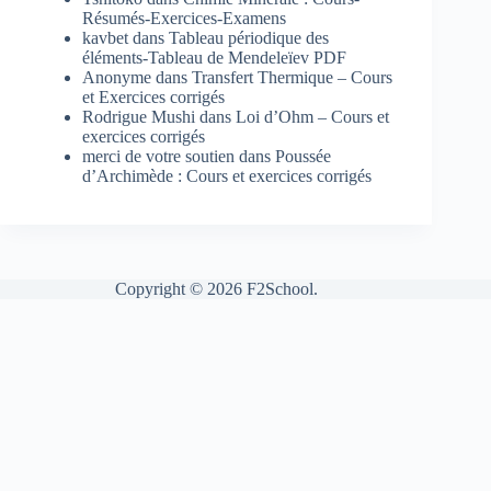
Résumés-Exercices-Examens
kavbet
dans
Tableau périodique des
éléments-Tableau de Mendeleïev PDF
Anonyme
dans
Transfert Thermique – Cours
et Exercices corrigés
Rodrigue Mushi
dans
Loi d’Ohm – Cours et
exercices corrigés
merci de votre soutien
dans
Poussée
d’Archimède : Cours et exercices corrigés
Copyright © 2026 F2School.