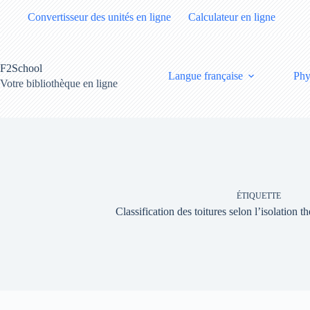
Passer
Convertisseur des unités en ligne
Calculateur en ligne
au
contenu
F2School
Langue française
Phy
Votre bibliothèque en ligne
ÉTIQUETTE
Classification des toitures selon l’isolation 