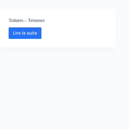
Toitures – Terrasses
Lire la suite
Toitures
–
Terrasses