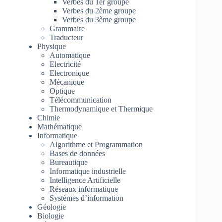
Verbes du 1er groupe
Verbes du 2ème groupe
Verbes du 3ème groupe
Grammaire
Traducteur
Physique
Automatique
Electricité
Electronique
Mécanique
Optique
Télécommunication
Thermodynamique et Thermique
Chimie
Mathématique
Informatique
Algorithme et Programmation
Bases de données
Bureautique
Informatique industrielle
Intelligence Artificielle
Réseaux informatique
Systèmes d’information
Géologie
Biologie