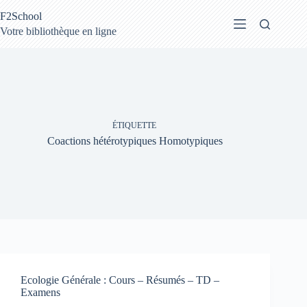
Passer
F2School
au
contenu
Votre bibliothèque en ligne
ÉTIQUETTE
Coactions hétérotypiques Homotypiques
Ecologie Générale : Cours – Résumés – TD –
Examens