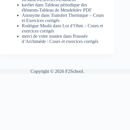
kavbet
dans
Tableau périodique des
éléments-Tableau de Mendeleïev PDF
Anonyme
dans
Transfert Thermique – Cours
et Exercices corrigés
Rodrigue Mushi
dans
Loi d’Ohm – Cours et
exercices corrigés
merci de votre soutien
dans
Poussée
d’Archimède : Cours et exercices corrigés
Copyright © 2026 F2School.