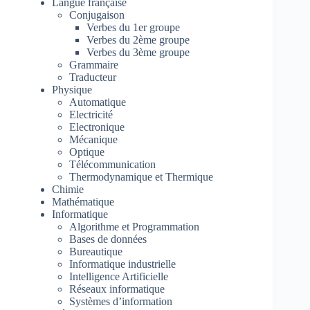
Langue française
Conjugaison
Verbes du 1er groupe
Verbes du 2ème groupe
Verbes du 3ème groupe
Grammaire
Traducteur
Physique
Automatique
Electricité
Electronique
Mécanique
Optique
Télécommunication
Thermodynamique et Thermique
Chimie
Mathématique
Informatique
Algorithme et Programmation
Bases de données
Bureautique
Informatique industrielle
Intelligence Artificielle
Réseaux informatique
Systèmes d’information