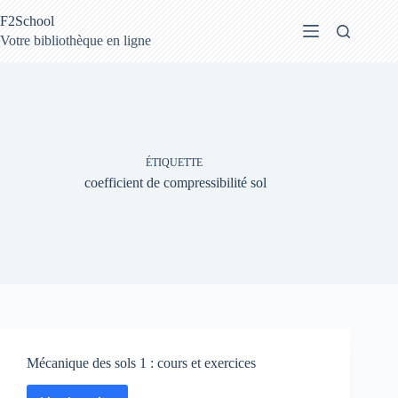
Passer
F2School
au
contenu
Votre bibliothèque en ligne
ÉTIQUETTE
coefficient de compressibilité sol
Mécanique des sols 1 : cours et exercices