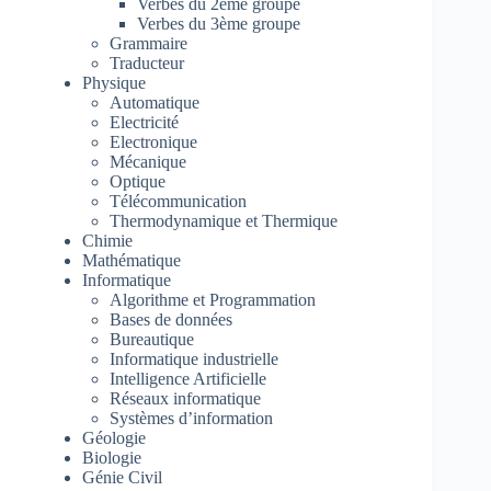
Verbes du 2ème groupe
Verbes du 3ème groupe
Grammaire
Traducteur
Physique
Automatique
Electricité
Electronique
Mécanique
Optique
Télécommunication
Thermodynamique et Thermique
Chimie
Mathématique
Informatique
Algorithme et Programmation
Bases de données
Bureautique
Informatique industrielle
Intelligence Artificielle
Réseaux informatique
Systèmes d’information
Géologie
Biologie
Génie Civil