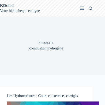
Passer
F2School
au
contenu
Votre bibliothèque en ligne
ÉTIQUETTE
combustion hydrogène
Les Hydrocarbures : Cours et exercices corrigés