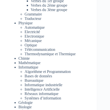
Verbes du 1er groupe
Verbes du 2ème groupe
Verbes du 3ème groupe
Grammaire
Traducteur
Physique
Automatique
Electricité
Electronique
Mécanique
Optique
Télécommunication
Thermodynamique et Thermique
Chimie
Mathématique
Informatique
Algorithme et Programmation
Bases de données
Bureautique
Informatique industrielle
Intelligence Artificielle
Réseaux informatique
Systèmes d’information
Géologie
Biologie