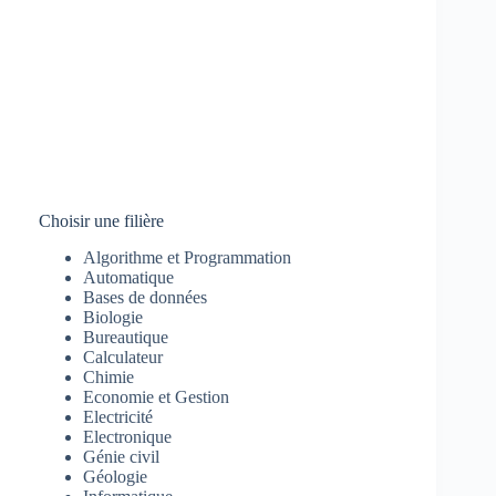
Choisir une filière
Algorithme et Programmation
Automatique
Bases de données
Biologie
Bureautique
Calculateur
Chimie
Economie et Gestion
Electricité
Electronique
Génie civil
Géologie