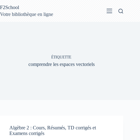
Passer
F2School
au
contenu
Votre bibliothèque en ligne
ÉTIQUETTE
comprendre les espaces vectoriels
Algèbre 2 : Cours, Résumés, TD corrigés et
Examens corrigés