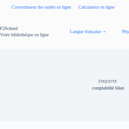
Passer
Convertisseur des unités en ligne
Calculateur en ligne
au
contenu
F2School
Langue française
Phy
Votre bibliothèque en ligne
ÉTIQUETTE
comptabilité bilan