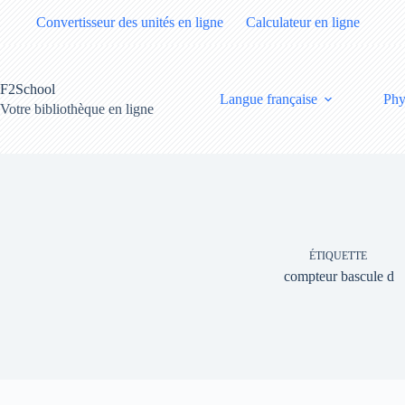
Passer
Convertisseur des unités en ligne
Calculateur en ligne
au
contenu
F2School
Langue française
Phy
Votre bibliothèque en ligne
ÉTIQUETTE
compteur bascule d