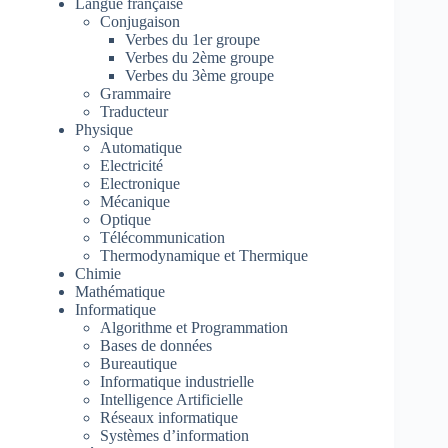
Langue française
Conjugaison
Verbes du 1er groupe
Verbes du 2ème groupe
Verbes du 3ème groupe
Grammaire
Traducteur
Physique
Automatique
Electricité
Electronique
Mécanique
Optique
Télécommunication
Thermodynamique et Thermique
Chimie
Mathématique
Informatique
Algorithme et Programmation
Bases de données
Bureautique
Informatique industrielle
Intelligence Artificielle
Réseaux informatique
Systèmes d’information