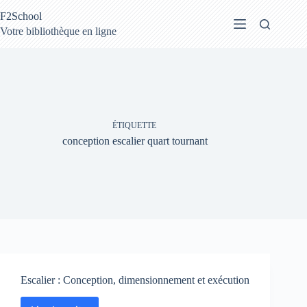
Passer
F2School
au
contenu
Votre bibliothèque en ligne
ÉTIQUETTE
conception escalier quart tournant
Escalier : Conception, dimensionnement et exécution