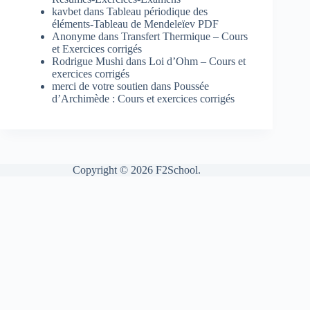
kavbet
dans
Tableau périodique des
éléments-Tableau de Mendeleïev PDF
Anonyme
dans
Transfert Thermique – Cours
et Exercices corrigés
Rodrigue Mushi
dans
Loi d’Ohm – Cours et
exercices corrigés
merci de votre soutien
dans
Poussée
d’Archimède : Cours et exercices corrigés
Copyright © 2026 F2School.