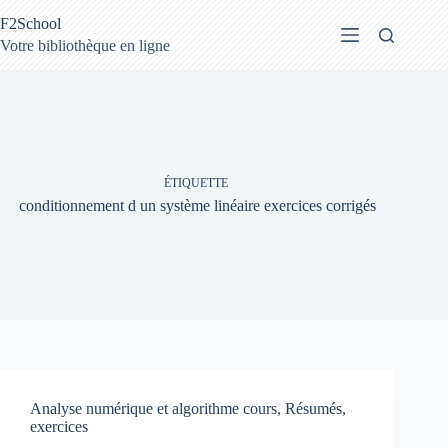
Passer
F2School
au
contenu
Votre bibliothèque en ligne
ÉTIQUETTE
conditionnement d un système linéaire exercices corrigés
Analyse numérique et algorithme cours, Résumés,
exercices