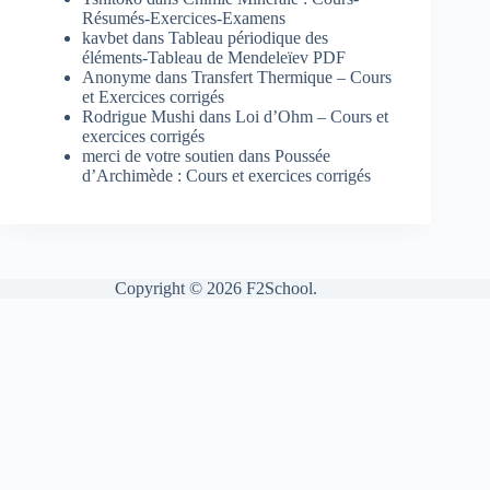
Résumés-Exercices-Examens
kavbet
dans
Tableau périodique des
éléments-Tableau de Mendeleïev PDF
Anonyme
dans
Transfert Thermique – Cours
et Exercices corrigés
Rodrigue Mushi
dans
Loi d’Ohm – Cours et
exercices corrigés
merci de votre soutien
dans
Poussée
d’Archimède : Cours et exercices corrigés
Copyright © 2026 F2School.