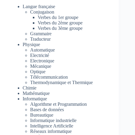
Langue française
Conjugaison
Verbes du 1er groupe
Verbes du 2ème groupe
Verbes du 3ème groupe
Grammaire
Traducteur
Physique
Automatique
Electricité
Electronique
Mécanique
Optique
Télécommunication
Thermodynamique et Thermique
Chimie
Mathématique
Informatique
Algorithme et Programmation
Bases de données
Bureautique
Informatique industrielle
Intelligence Artificielle
Réseaux informatique