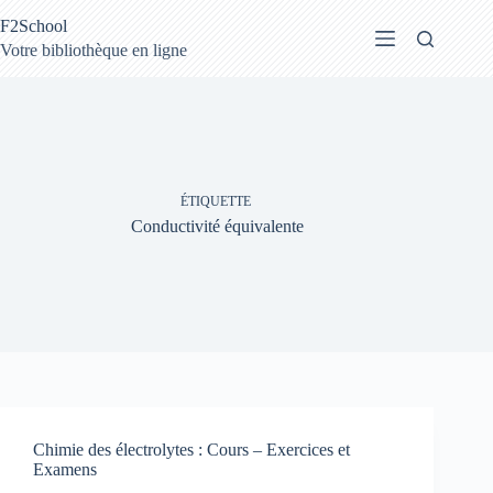
Passer
F2School
au
contenu
Votre bibliothèque en ligne
ÉTIQUETTE
Conductivité équivalente
Chimie des électrolytes : Cours – Exercices et
Examens