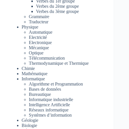
Verbes du 1er groupe
Verbes du 2ème groupe
Verbes du 3ème groupe
Grammaire
Traducteur
Physique
Automatique
Electricité
Electronique
Mécanique
Optique
Télécommunication
Thermodynamique et Thermique
Chimie
Mathématique
Informatique
Algorithme et Programmation
Bases de données
Bureautique
Informatique industrielle
Intelligence Artificielle
Réseaux informatique
Systèmes d’information
Géologie
Biologie