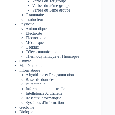
Verbes du 1er groupe
Verbes du 2ème groupe
Verbes du 3ème groupe
Grammaire
Traducteur
Physique
Automatique
Electricité
Electronique
Mécanique
Optique
Télécommunication
Thermodynamique et Thermique
Chimie
Mathématique
Informatique
Algorithme et Programmation
Bases de données
Bureautique
Informatique industrielle
Intelligence Artificielle
Réseaux informatique
Systèmes d’information
Géologie
Biologie