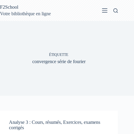
Passer
F2School
au
contenu
Votre bibliothèque en ligne
ÉTIQUETTE
convergence série de fourier
Analyse 3 : Cours, résumés, Exercices, examens
corrigés