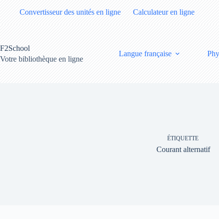
Passer
Convertisseur des unités en ligne
Calculateur en ligne
au
contenu
F2School
Langue française
Phy
Votre bibliothèque en ligne
ÉTIQUETTE
Courant alternatif