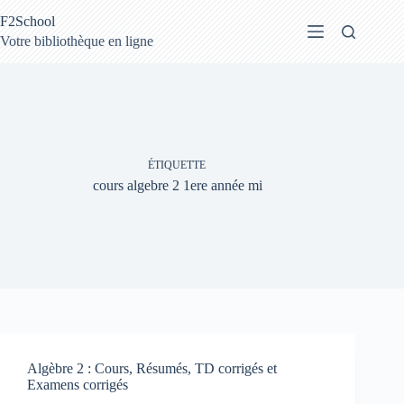
Passer
F2School
au
contenu
Votre bibliothèque en ligne
ÉTIQUETTE
cours algebre 2 1ere année mi
Algèbre 2 : Cours, Résumés, TD corrigés et
Examens corrigés