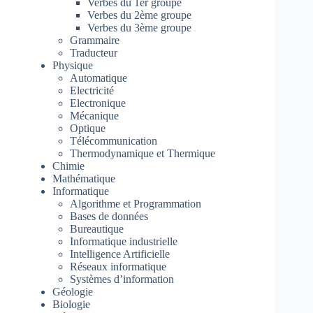
Verbes du 1er groupe
Verbes du 2ème groupe
Verbes du 3ème groupe
Grammaire
Traducteur
Physique
Automatique
Electricité
Electronique
Mécanique
Optique
Télécommunication
Thermodynamique et Thermique
Chimie
Mathématique
Informatique
Algorithme et Programmation
Bases de données
Bureautique
Informatique industrielle
Intelligence Artificielle
Réseaux informatique
Systèmes d’information
Géologie
Biologie