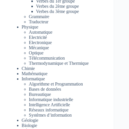
Verbes du 1er groupe
Verbes du 2ème groupe
Verbes du 3ème groupe
Grammaire
Traducteur
Physique
Automatique
Electricité
Electronique
Mécanique
Optique
Télécommunication
Thermodynamique et Thermique
Chimie
Mathématique
Informatique
Algorithme et Programmation
Bases de données
Bureautique
Informatique industrielle
Intelligence Artificielle
Réseaux informatique
Systèmes d’information
Géologie
Biologie