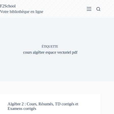
Passer
F2School
au
contenu
Votre bibliothèque en ligne
ÉTIQUETTE
cours algèbre espace vectoriel pdf
Algèbre 2 : Cours, Résumés, TD corrigés et
Examens corrigés