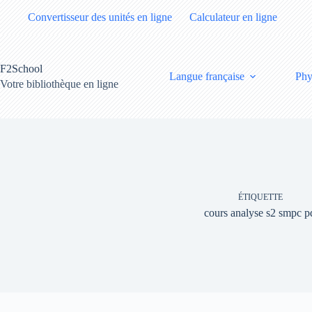
Passer
Convertisseur des unités en ligne
Calculateur en ligne
au
contenu
F2School
Langue française
Phy
Votre bibliothèque en ligne
ÉTIQUETTE
cours analyse s2 smpc p