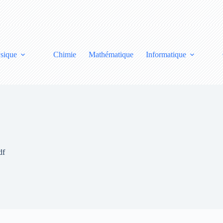
sique
Chimie
Mathématique
Informatique
df