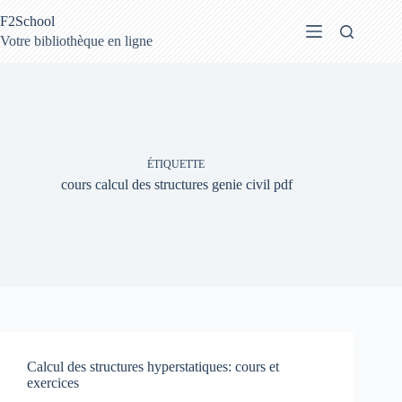
Passer
F2School
au
contenu
Votre bibliothèque en ligne
ÉTIQUETTE
cours calcul des structures genie civil pdf
Calcul des structures hyperstatiques: cours et
exercices