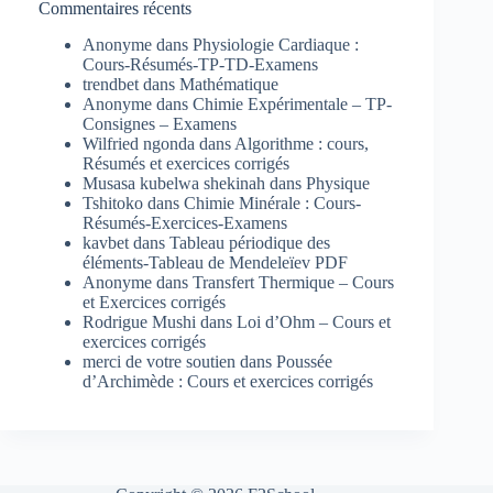
Commentaires récents
Anonyme
dans
Physiologie Cardiaque :
Cours-Résumés-TP-TD-Examens
trendbet
dans
Mathématique
Anonyme
dans
Chimie Expérimentale – TP-
Consignes – Examens
Wilfried ngonda
dans
Algorithme : cours,
Résumés et exercices corrigés
Musasa kubelwa shekinah
dans
Physique
Tshitoko
dans
Chimie Minérale : Cours-
Résumés-Exercices-Examens
kavbet
dans
Tableau périodique des
éléments-Tableau de Mendeleïev PDF
Anonyme
dans
Transfert Thermique – Cours
et Exercices corrigés
Rodrigue Mushi
dans
Loi d’Ohm – Cours et
exercices corrigés
merci de votre soutien
dans
Poussée
d’Archimède : Cours et exercices corrigés