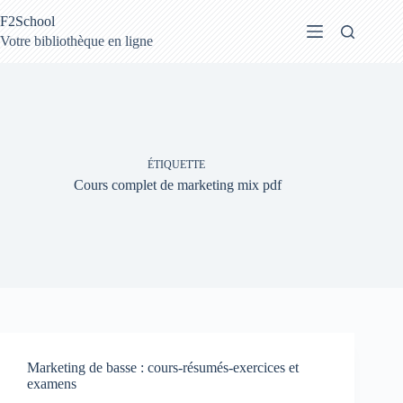
Passer
F2School
au
contenu
Votre bibliothèque en ligne
ÉTIQUETTE
Cours complet de marketing mix pdf
Marketing de basse : cours-résumés-exercices et
examens