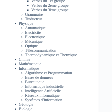
Verbes du 1er groupe
Verbes du 2ème groupe
Verbes du 3ème groupe
Grammaire
Traducteur
Physique
Automatique
Electricité
Electronique
Mécanique
Optique
Télécommunication
Thermodynamique et Thermique
Chimie
Mathématique
Informatique
Algorithme et Programmation
Bases de données
Bureautique
Informatique industrielle
Intelligence Artificielle
Réseaux informatique
Systèmes d’information
Géologie
Biologie