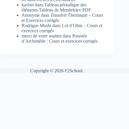
kavbet
dans
Tableau périodique des
éléments-Tableau de Mendeleïev PDF
Anonyme
dans
Transfert Thermique – Cours
et Exercices corrigés
Rodrigue Mushi
dans
Loi d’Ohm – Cours et
exercices corrigés
merci de votre soutien
dans
Poussée
d’Archimède : Cours et exercices corrigés
Copyright © 2026 F2School.