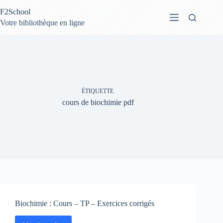
Passer
F2School
au
contenu
Votre bibliothèque en ligne
ÉTIQUETTE
cours de biochimie pdf
Biochimie : Cours – TP – Exercices corrigés