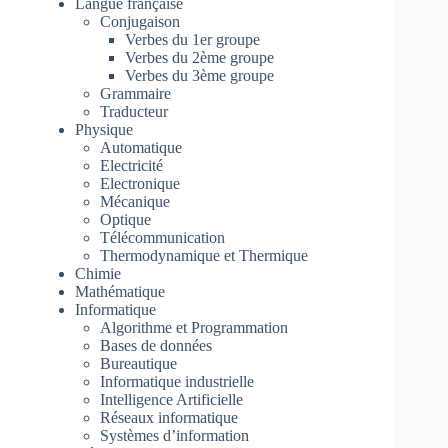
Langue française
Conjugaison
Verbes du 1er groupe
Verbes du 2ème groupe
Verbes du 3ème groupe
Grammaire
Traducteur
Physique
Automatique
Electricité
Electronique
Mécanique
Optique
Télécommunication
Thermodynamique et Thermique
Chimie
Mathématique
Informatique
Algorithme et Programmation
Bases de données
Bureautique
Informatique industrielle
Intelligence Artificielle
Réseaux informatique
Systèmes d’information