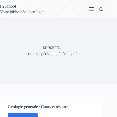
Passer
F2School
au
contenu
Votre bibliothèque en ligne
ÉTIQUETTE
cours de géologie générale pdf
Géologie générale : Cours et résumé