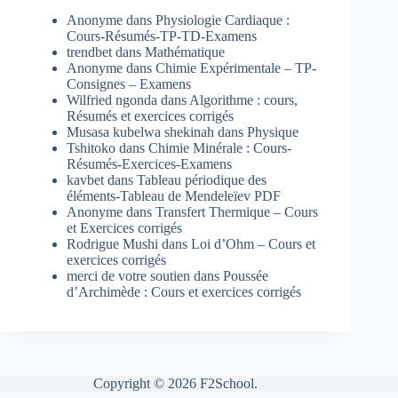
Anonyme
dans
Physiologie Cardiaque :
Cours-Résumés-TP-TD-Examens
trendbet
dans
Mathématique
Anonyme
dans
Chimie Expérimentale – TP-
Consignes – Examens
Wilfried ngonda
dans
Algorithme : cours,
Résumés et exercices corrigés
Musasa kubelwa shekinah
dans
Physique
Tshitoko
dans
Chimie Minérale : Cours-
Résumés-Exercices-Examens
kavbet
dans
Tableau périodique des
éléments-Tableau de Mendeleïev PDF
Anonyme
dans
Transfert Thermique – Cours
et Exercices corrigés
Rodrigue Mushi
dans
Loi d’Ohm – Cours et
exercices corrigés
merci de votre soutien
dans
Poussée
d’Archimède : Cours et exercices corrigés
Copyright © 2026 F2School.