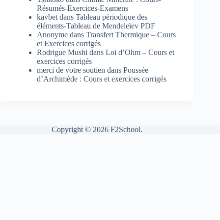
Résumés-Exercices-Examens
kavbet
dans
Tableau périodique des
éléments-Tableau de Mendeleïev PDF
Anonyme
dans
Transfert Thermique – Cours
et Exercices corrigés
Rodrigue Mushi
dans
Loi d’Ohm – Cours et
exercices corrigés
merci de votre soutien
dans
Poussée
d’Archimède : Cours et exercices corrigés
Copyright © 2026 F2School.