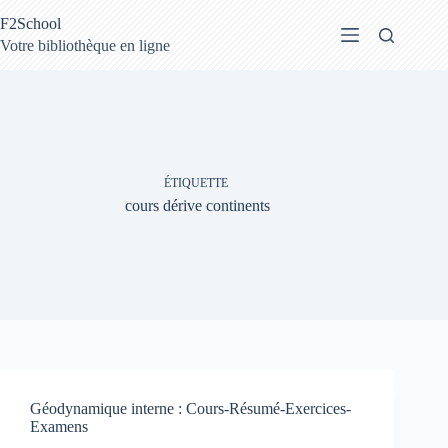
Passer
F2School
au
contenu
Votre bibliothèque en ligne
ÉTIQUETTE
cours dérive continents
Géodynamique interne : Cours-Résumé-Exercices-
Examens