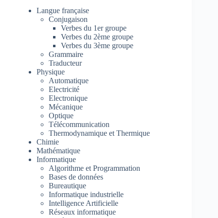
Langue française
Conjugaison
Verbes du 1er groupe
Verbes du 2ème groupe
Verbes du 3ème groupe
Grammaire
Traducteur
Physique
Automatique
Electricité
Electronique
Mécanique
Optique
Télécommunication
Thermodynamique et Thermique
Chimie
Mathématique
Informatique
Algorithme et Programmation
Bases de données
Bureautique
Informatique industrielle
Intelligence Artificielle
Réseaux informatique