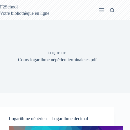
Passer
F2School
au
contenu
Votre bibliothèque en ligne
ÉTIQUETTE
Cours logarithme népérien terminale es pdf
Logarithme népérien – Logarithme décimal