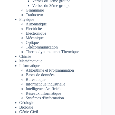
Verbes du 2ème groupe
Verbes du 3ème groupe
Grammaire
Traducteur
Physique
Automatique
Electricité
Electronique
Mécanique
Optique
Télécommunication
Thermodynamique et Thermique
Chimie
Mathématique
Informatique
Algorithme et Programmation
Bases de données
Bureautique
Informatique industrielle
Intelligence Artificielle
Réseaux informatique
Systèmes d’information
Géologie
Biologie
Génie Civil