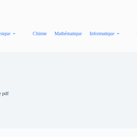
sique
Chimie
Mathématique
Informatique
e pdf