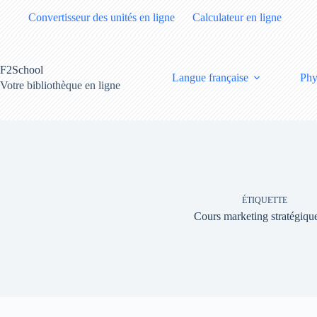
Passer
Convertisseur des unités en ligne
Calculateur en ligne
au
contenu
F2School
Langue française
Phy
Votre bibliothèque en ligne
ÉTIQUETTE
Cours marketing stratégiqu