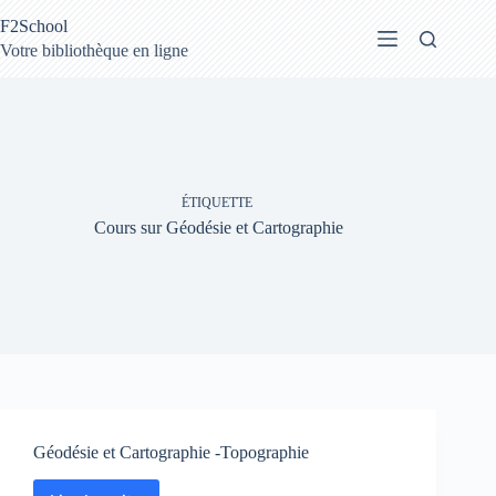
Passer
F2School
au
contenu
Votre bibliothèque en ligne
ÉTIQUETTE
Cours sur Géodésie et Cartographie
Géodésie et Cartographie -Topographie