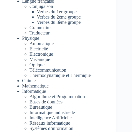
Langue française
Conjugaison
Verbes du 1er groupe
Verbes du 2ème groupe
Verbes du 3ème groupe
Grammaire
Traducteur
Physique
Automatique
Electricité
Electronique
Mécanique
Optique
Télécommunication
Thermodynamique et Thermique
Chimie
Mathématique
Informatique
Algorithme et Programmation
Bases de données
Bureautique
Informatique industrielle
Intelligence Artificielle
Réseaux informatique
Systèmes d’information