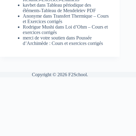
kavbet
dans
Tableau périodique des
éléments-Tableau de Mendeleïev PDF
Anonyme
dans
Transfert Thermique – Cours
et Exercices corrigés
Rodrigue Mushi
dans
Loi d’Ohm – Cours et
exercices corrigés
merci de votre soutien
dans
Poussée
d’Archimède : Cours et exercices corrigés
Copyright © 2026 F2School.