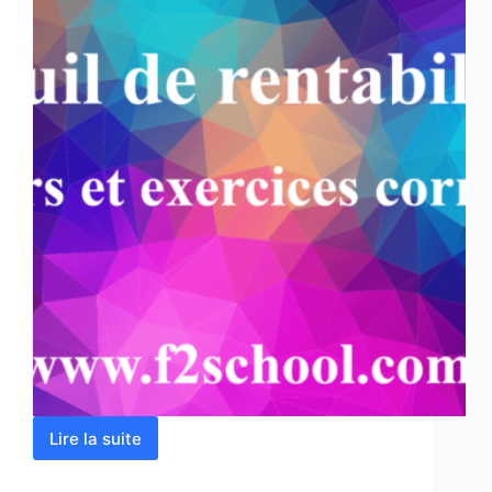
Lire la suite
Seuil
de
rentabilité