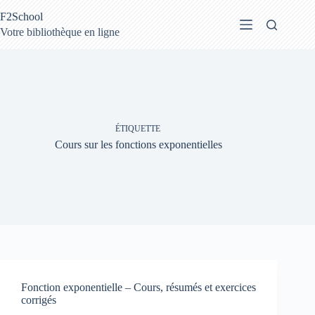
Passer
F2School
au
contenu
Votre bibliothèque en ligne
ÉTIQUETTE
Cours sur les fonctions exponentielles
Fonction exponentielle – Cours, résumés et exercices
corrigés