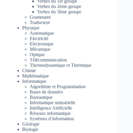
Verbes du 1er groupe
Verbes du 2ème groupe
Verbes du 3ème groupe
Grammaire
Traducteur
Physique
Automatique
Electricité
Electronique
Mécanique
Optique
Télécommunication
Thermodynamique et Thermique
Chimie
Mathématique
Informatique
Algorithme et Programmation
Bases de données
Bureautique
Informatique industrielle
Intelligence Artificielle
Réseaux informatique
Systèmes d’information
Géologie
Biologie