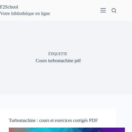
Passer
F2School
au
contenu
Votre bibliothèque en ligne
ÉTIQUETTE
Cours turbomachine pdf
Turbomachine : cours et exercices corrigés PDF