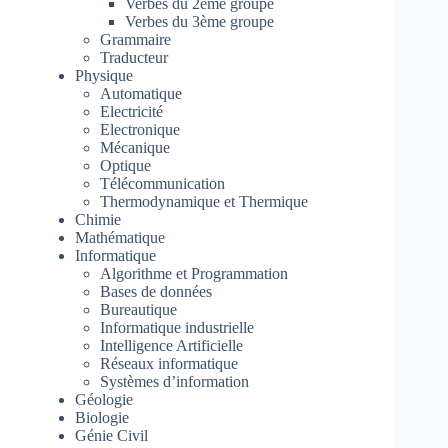
Verbes du 2ème groupe
Verbes du 3ème groupe
Grammaire
Traducteur
Physique
Automatique
Electricité
Electronique
Mécanique
Optique
Télécommunication
Thermodynamique et Thermique
Chimie
Mathématique
Informatique
Algorithme et Programmation
Bases de données
Bureautique
Informatique industrielle
Intelligence Artificielle
Réseaux informatique
Systèmes d’information
Géologie
Biologie
Génie Civil