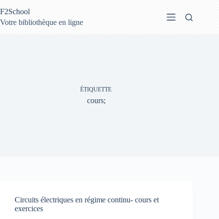
Passer
F2School
au
contenu
Votre bibliothèque en ligne
ÉTIQUETTE
cours;
Circuits électriques en régime continu- cours et
exercices