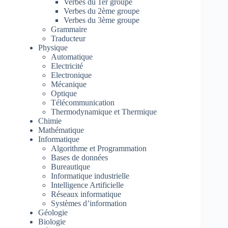
Verbes du 1er groupe
Verbes du 2ème groupe
Verbes du 3ème groupe
Grammaire
Traducteur
Physique
Automatique
Electricité
Electronique
Mécanique
Optique
Télécommunication
Thermodynamique et Thermique
Chimie
Mathématique
Informatique
Algorithme et Programmation
Bases de données
Bureautique
Informatique industrielle
Intelligence Artificielle
Réseaux informatique
Systèmes d’information
Géologie
Biologie