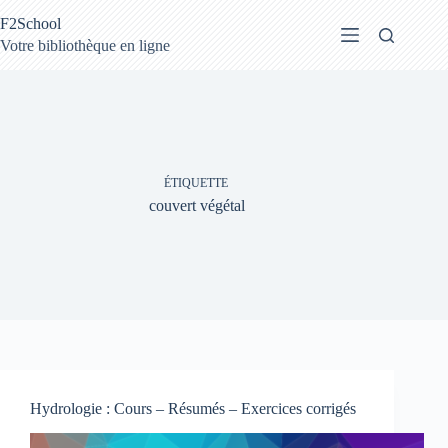
Passer
F2School
au
contenu
Votre bibliothèque en ligne
ÉTIQUETTE
couvert végétal
Hydrologie : Cours – Résumés – Exercices corrigés