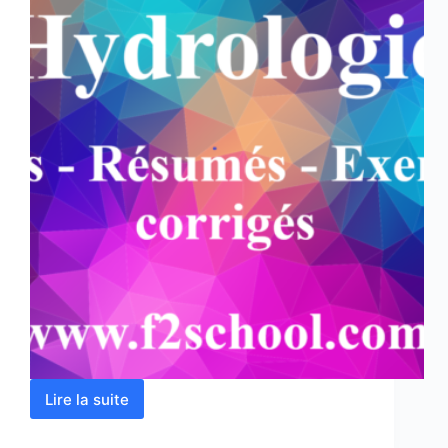
Lire la suite
Hydrologie
:
Cours