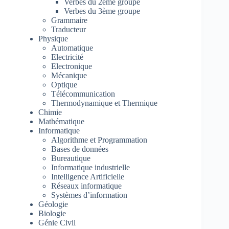
Verbes du 2ème groupe
Verbes du 3ème groupe
Grammaire
Traducteur
Physique
Automatique
Electricité
Electronique
Mécanique
Optique
Télécommunication
Thermodynamique et Thermique
Chimie
Mathématique
Informatique
Algorithme et Programmation
Bases de données
Bureautique
Informatique industrielle
Intelligence Artificielle
Réseaux informatique
Systèmes d’information
Géologie
Biologie
Génie Civil