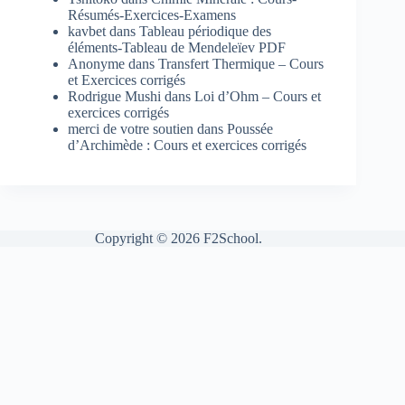
Résumés-Exercices-Examens
kavbet
dans
Tableau périodique des
éléments-Tableau de Mendeleïev PDF
Anonyme
dans
Transfert Thermique – Cours
et Exercices corrigés
Rodrigue Mushi
dans
Loi d’Ohm – Cours et
exercices corrigés
merci de votre soutien
dans
Poussée
d’Archimède : Cours et exercices corrigés
Copyright © 2026 F2School.