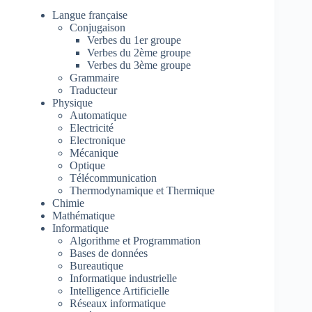
Langue française
Conjugaison
Verbes du 1er groupe
Verbes du 2ème groupe
Verbes du 3ème groupe
Grammaire
Traducteur
Physique
Automatique
Electricité
Electronique
Mécanique
Optique
Télécommunication
Thermodynamique et Thermique
Chimie
Mathématique
Informatique
Algorithme et Programmation
Bases de données
Bureautique
Informatique industrielle
Intelligence Artificielle
Réseaux informatique