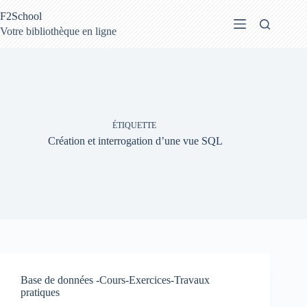
Passer
F2School
au
contenu
Votre bibliothèque en ligne
ÉTIQUETTE
Création et interrogation d’une vue SQL
Base de données -Cours-Exercices-Travaux
pratiques