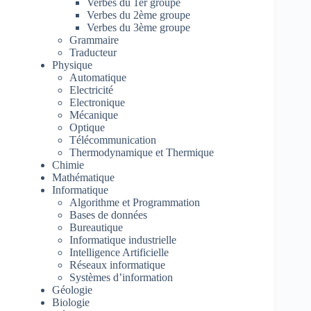
Verbes du 1er groupe
Verbes du 2ème groupe
Verbes du 3ème groupe
Grammaire
Traducteur
Physique
Automatique
Electricité
Electronique
Mécanique
Optique
Télécommunication
Thermodynamique et Thermique
Chimie
Mathématique
Informatique
Algorithme et Programmation
Bases de données
Bureautique
Informatique industrielle
Intelligence Artificielle
Réseaux informatique
Systèmes d’information
Géologie
Biologie