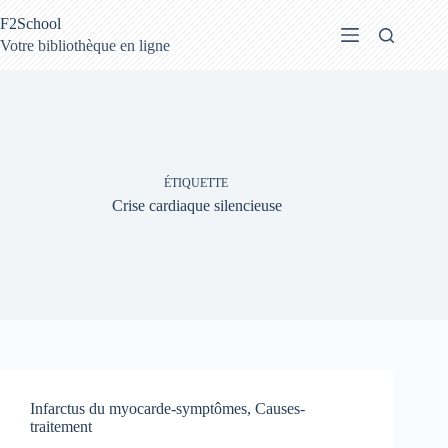
Passer
F2School
au
contenu
Votre bibliothèque en ligne
ÉTIQUETTE
Crise cardiaque silencieuse
Infarctus du myocarde-symptômes, Causes-
traitement