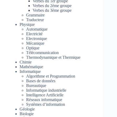
Verbes du 1er groupe
Verbes du 2ème groupe
Verbes du 3ème groupe
Grammaire
Traducteur
Physique
Automatique
Electricité
Electronique
Mécanique
Optique
Télécommunication
Thermodynamique et Thermique
Chimie
Mathématique
Informatique
Algorithme et Programmation
Bases de données
Bureautique
Informatique industrielle
Intelligence Artificielle
Réseaux informatique
Systèmes d’information
Géologie
Biologie