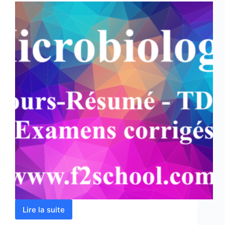
Lire la suite
Microbiologie
: