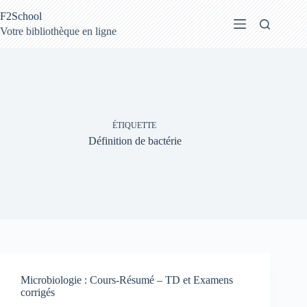
Passer
F2School
au
contenu
Votre bibliothèque en ligne
ÉTIQUETTE
Définition de bactérie
Microbiologie : Cours-Résumé – TD et Examens
corrigés