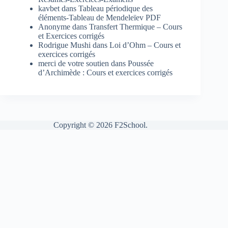
kavbet
dans
Tableau périodique des
éléments-Tableau de Mendeleïev PDF
Anonyme
dans
Transfert Thermique – Cours
et Exercices corrigés
Rodrigue Mushi
dans
Loi d’Ohm – Cours et
exercices corrigés
merci de votre soutien
dans
Poussée
d’Archimède : Cours et exercices corrigés
Copyright © 2026 F2School.