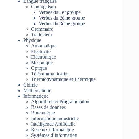
Langue française
Conjugaison
Verbes du 1er groupe
Verbes du 2ème groupe
Verbes du 3ème groupe
Grammaire
Traducteur
Physique
Automatique
Electricité
Electronique
Mécanique
Optique
Télécommunication
Thermodynamique et Thermique
Chimie
Mathématique
Informatique
Algorithme et Programmation
Bases de données
Bureautique
Informatique industrielle
Intelligence Artificielle
Réseaux informatique
Systèmes d’information