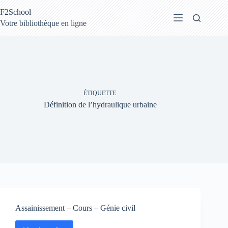
Passer
F2School
au
contenu
Votre bibliothèque en ligne
ÉTIQUETTE
Définition de l’hydraulique urbaine
Assainissement – Cours – Génie civil