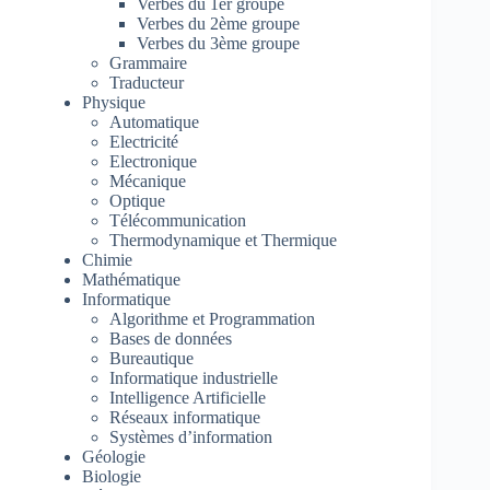
Verbes du 1er groupe
Verbes du 2ème groupe
Verbes du 3ème groupe
Grammaire
Traducteur
Physique
Automatique
Electricité
Electronique
Mécanique
Optique
Télécommunication
Thermodynamique et Thermique
Chimie
Mathématique
Informatique
Algorithme et Programmation
Bases de données
Bureautique
Informatique industrielle
Intelligence Artificielle
Réseaux informatique
Systèmes d’information
Géologie
Biologie