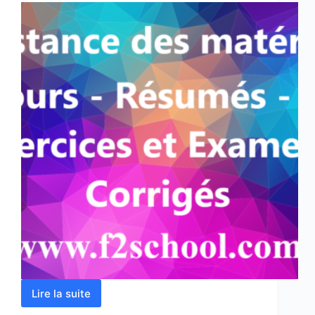
Lire la suite
Résistance
des