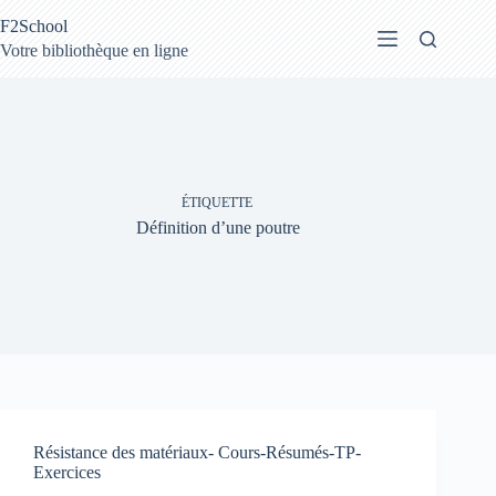
Passer
F2School
au
contenu
Votre bibliothèque en ligne
ÉTIQUETTE
Définition d’une poutre
Résistance des matériaux- Cours-Résumés-TP-
Exercices