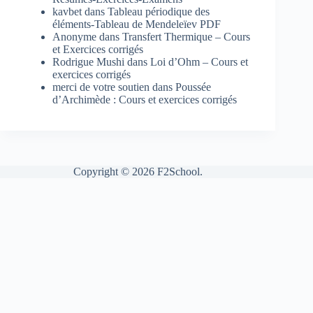
kavbet
dans
Tableau périodique des
éléments-Tableau de Mendeleïev PDF
Anonyme
dans
Transfert Thermique – Cours
et Exercices corrigés
Rodrigue Mushi
dans
Loi d’Ohm – Cours et
exercices corrigés
merci de votre soutien
dans
Poussée
d’Archimède : Cours et exercices corrigés
Copyright © 2026 F2School.