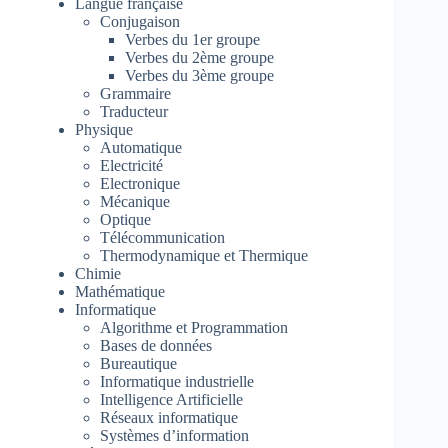
Langue française
Conjugaison
Verbes du 1er groupe
Verbes du 2ème groupe
Verbes du 3ème groupe
Grammaire
Traducteur
Physique
Automatique
Electricité
Electronique
Mécanique
Optique
Télécommunication
Thermodynamique et Thermique
Chimie
Mathématique
Informatique
Algorithme et Programmation
Bases de données
Bureautique
Informatique industrielle
Intelligence Artificielle
Réseaux informatique
Systèmes d’information