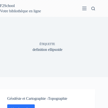
Passer
F2School
au
contenu
Votre bibliothèque en ligne
ÉTIQUETTE
definition ellipsoide
Géodésie et Cartographie -Topographie