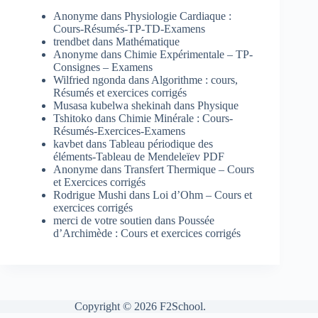
Anonyme
dans
Physiologie Cardiaque :
Cours-Résumés-TP-TD-Examens
trendbet
dans
Mathématique
Anonyme
dans
Chimie Expérimentale – TP-
Consignes – Examens
Wilfried ngonda
dans
Algorithme : cours,
Résumés et exercices corrigés
Musasa kubelwa shekinah
dans
Physique
Tshitoko
dans
Chimie Minérale : Cours-
Résumés-Exercices-Examens
kavbet
dans
Tableau périodique des
éléments-Tableau de Mendeleïev PDF
Anonyme
dans
Transfert Thermique – Cours
et Exercices corrigés
Rodrigue Mushi
dans
Loi d’Ohm – Cours et
exercices corrigés
merci de votre soutien
dans
Poussée
d’Archimède : Cours et exercices corrigés
Copyright © 2026 F2School.