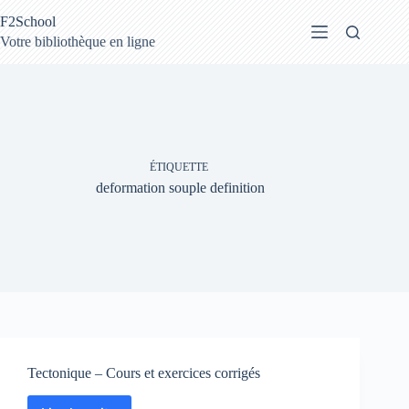
Passer
F2School
au
contenu
Votre bibliothèque en ligne
ÉTIQUETTE
deformation souple definition
Tectonique – Cours et exercices corrigés