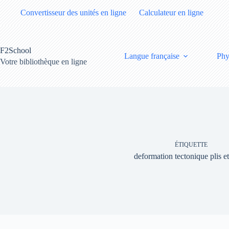
Passer
Convertisseur des unités en ligne
Calculateur en ligne
au
contenu
F2School
Langue française
Phy
Votre bibliothèque en ligne
ÉTIQUETTE
deformation tectonique plis et 