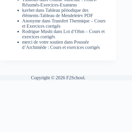
Résumés-Exercices-Examens
kavbet
dans
Tableau périodique des
éléments-Tableau de Mendeleïev PDF
Anonyme
dans
Transfert Thermique – Cours
et Exercices corrigés
Rodrigue Mushi
dans
Loi d’Ohm – Cours et
exercices corrigés
merci de votre soutien
dans
Poussée
d’Archimède : Cours et exercices corrigés
Copyright © 2026 F2School.