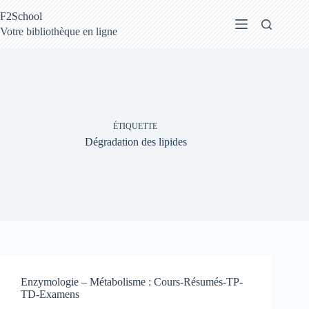
Passer
F2School
au
contenu
Votre bibliothèque en ligne
ÉTIQUETTE
Dégradation des lipides
Enzymologie – Métabolisme : Cours-Résumés-TP-
TD-Examens