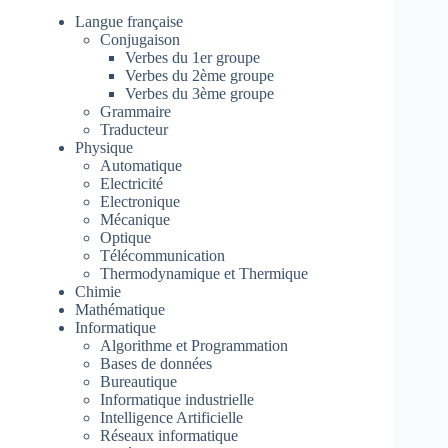
Langue française
Conjugaison
Verbes du 1er groupe
Verbes du 2ème groupe
Verbes du 3ème groupe
Grammaire
Traducteur
Physique
Automatique
Electricité
Electronique
Mécanique
Optique
Télécommunication
Thermodynamique et Thermique
Chimie
Mathématique
Informatique
Algorithme et Programmation
Bases de données
Bureautique
Informatique industrielle
Intelligence Artificielle
Réseaux informatique