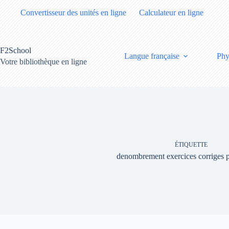
Passer
Convertisseur des unités en ligne
Calculateur en ligne
au
contenu
F2School
Langue française
Phy
Votre bibliothèque en ligne
ÉTIQUETTE
denombrement exercices corriges 