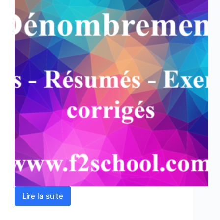
Lire la suite
Dénombrement
:
Cours-