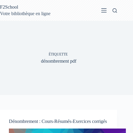
Passer
F2School
au
contenu
Votre bibliothèque en ligne
ÉTIQUETTE
dénombrement pdf
Dénombrement : Cours-Résumés-Exercices corrigés