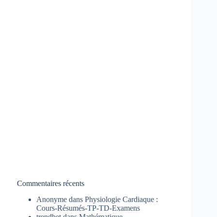
Commentaires récents
Anonyme
dans
Physiologie Cardiaque :
Cours-Résumés-TP-TD-Examens
trendbet
dans
Mathématique