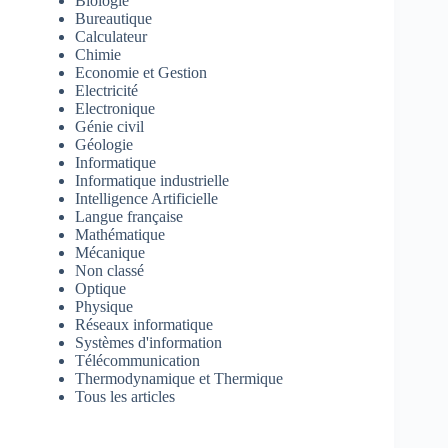
Biologie
Bureautique
Calculateur
Chimie
Economie et Gestion
Electricité
Electronique
Génie civil
Géologie
Informatique
Informatique industrielle
Intelligence Artificielle
Langue française
Mathématique
Mécanique
Non classé
Optique
Physique
Réseaux informatique
Systèmes d'information
Télécommunication
Thermodynamique et Thermique
Tous les articles