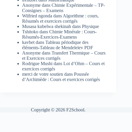
Anonyme
dans
Chimie Expérimentale – TP-
Consignes – Examens
Wilfried ngonda
dans
Algorithme : cours,
Résumés et exercices corrigés
Musasa kubelwa shekinah
dans
Physique
Tshitoko
dans
Chimie Minérale : Cours-
Résumés-Exercices-Examens
kavbet
dans
Tableau périodique des
éléments-Tableau de Mendeleïev PDF
Anonyme
dans
Transfert Thermique – Cours
et Exercices corrigés
Rodrigue Mushi
dans
Loi d’Ohm – Cours et
exercices corrigés
merci de votre soutien
dans
Poussée
d’Archimède : Cours et exercices corrigés
Copyright © 2026 F2School.