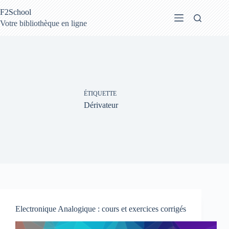
Passer
F2School
au
contenu
Votre bibliothèque en ligne
ÉTIQUETTE
Dérivateur
Electronique Analogique : cours et exercices corrigés