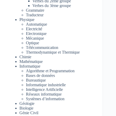
Verbes du 2ème groupe
Verbes du 3ème groupe
Grammaire
Traducteur
Physique
Automatique
Electricité
Electronique
Mécanique
Optique
Télécommunication
Thermodynamique et Thermique
Chimie
Mathématique
Informatique
Algorithme et Programmation
Bases de données
Bureautique
Informatique industrielle
Intelligence Artificielle
Réseaux informatique
Systèmes d’information
Géologie
Biologie
Génie Civil