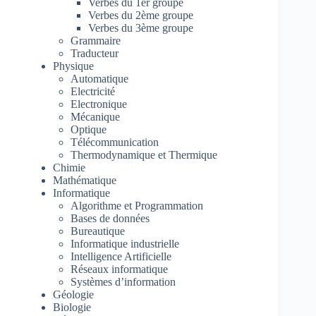
Verbes du 1er groupe
Verbes du 2ème groupe
Verbes du 3ème groupe
Grammaire
Traducteur
Physique
Automatique
Electricité
Electronique
Mécanique
Optique
Télécommunication
Thermodynamique et Thermique
Chimie
Mathématique
Informatique
Algorithme et Programmation
Bases de données
Bureautique
Informatique industrielle
Intelligence Artificielle
Réseaux informatique
Systèmes d’information
Géologie
Biologie