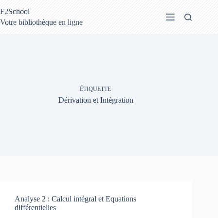
Passer
F2School
au
contenu
Votre bibliothèque en ligne
ÉTIQUETTE
Dérivation et Intégration
Analyse 2 : Calcul intégral et Equations
différentielles